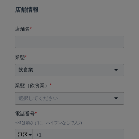
店舗情報
店舗名
*
業態
*
業態（飲食業）
*
電話番号
*
+81は消さずに、ハイフンなしで入力
🇺🇸