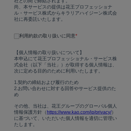
社との間で締結されます。
尚、本サービスの提供は花王プロフェッショナ
ル・サービス株式からキラリアハイジーン株式会
社に再委託いたします。
利用約款の取り扱いに同意
*
【個人情報の取り扱いについて】
本申込にて花王プロフェッショナル・サービス株
式会社（以下「当社」）が取得する個人情報は、
次に定める目的のために利用いたします。
1.契約の締結および履行のため
2.お問い合わせに対する回答やサービス提供のた
め
その他、当社は、花王グループのグローバル個人
情報保護方針（
https://www.kao.com/jp/privacy/
）
に基づいて、いただいた個人情報を適切に管理い
たします。