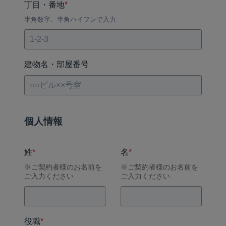
丁目・番地
*
半角数字、半角ハイフンで入力
建物名・部屋番号
個人情報
姓
*
名
*
※ご契約者様のお名前を
※ご契約者様のお名前を
ご入力ください
ご入力ください
役職
*