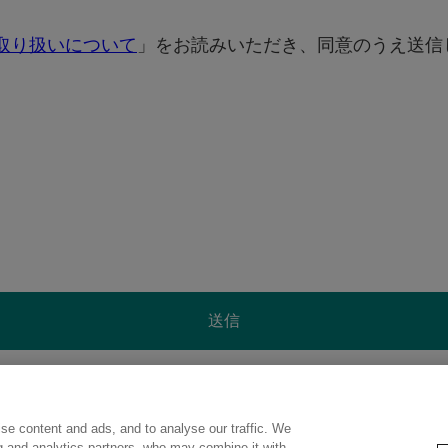
取り扱いについて
」をお読みいただき、同意のうえ送信
送信
se content and ads, and to analyse our traffic. We
ng and analytics partners, who may combine it with