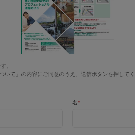
です。
ついて」の内容にご同意のうえ、送信ボタンを押してく
名
*