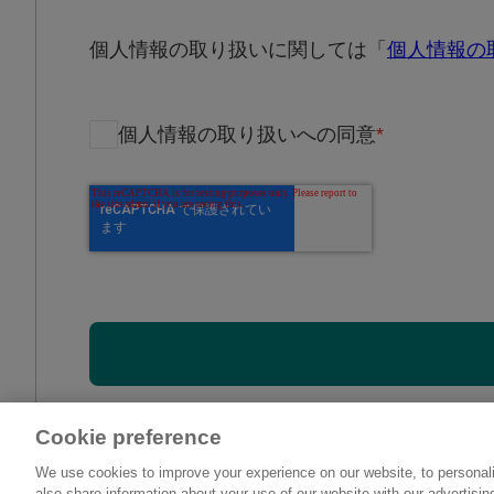
個人情報の取り扱いに関しては「
個人情報の
個人情報の取り扱いへの同意
*
Cookie preference
We use cookies to improve your experience on our website, to personali
also share information about your use of our website with our advertisi