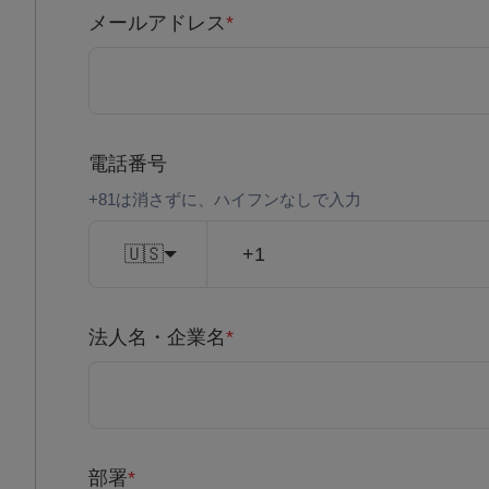
メールアドレス
*
電話番号
+81は消さずに、ハイフンなしで入力
🇺🇸
法人名・企業名
*
部署
*