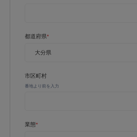
都道府県
*
市区町村
番地より前を入力
業態
*